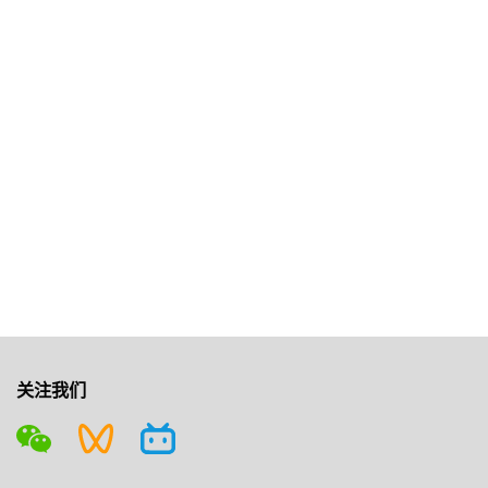
公司名称
邮箱
所属区域
所属部门
网站使用条款
隐
私条款
提交
关注我们