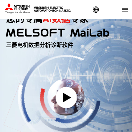
Worldwide
AI数据
您的专属
专家
三菱电机数据分析诊断软件